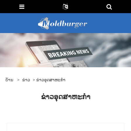
ບ້ານ
>
ຂ່າວ
> ຂ່າວອຸດສາຫະກໍາ
ຂ່າວອຸດສາຫະກໍາ